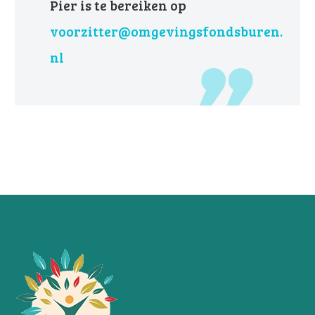
Pier is te bereiken op
voorzitter@omgevingsfondsburen.
nl