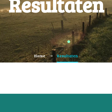
Resultaten
Home
Resultaten