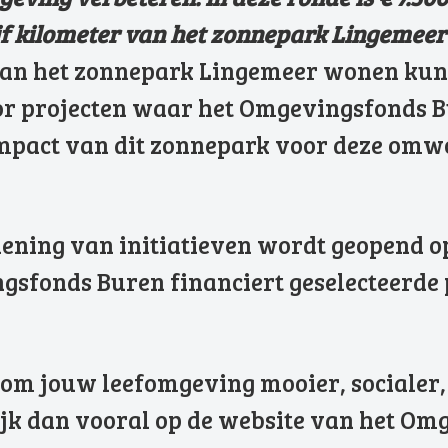
ijf kilometer van het zonnepark Lingemee
van het zonnepark Lingemeer wonen kunn
or projecten waar het Omgevingsfonds B
 impact van dit zonnepark voor deze om
ening van initiatieven wordt geopend op 
gsfonds Buren financiert geselecteerde 
 om jouw leefomgeving mooier, socialer,
k dan vooral op de website van het Omg