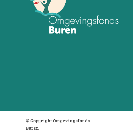
© Copyright Omgevingsfonds
Buren