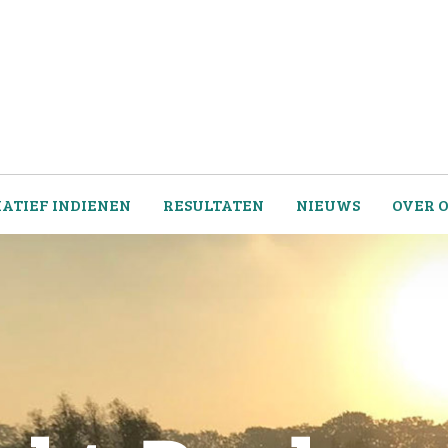
IATIEF INDIENEN
RESULTATEN
NIEUWS
OVER 