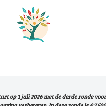
rt op 1 juli 2026 met de derde ronde voor
mgeving verbeteren.
In deze ronde is € 7.50