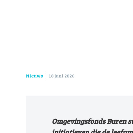
Nieuws
18 juni 2026
Omgevingsfonds Buren sta
initiatieven die de leefo