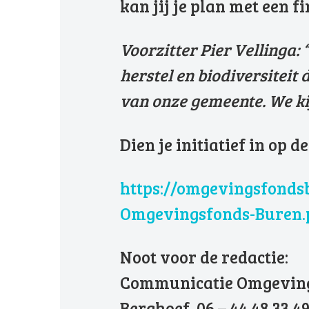
kan jij je plan met een 
Voorzitter Pier Vellinga:
herstel en biodiversitei
van onze gemeente. We ki
Dien je initiatief in op
https://omgevingsfonds
Omgevingsfonds-Buren.
Noot voor de redactie:
Communicatie Omgevingsf
Berghoef 06 – 44 48 33 4