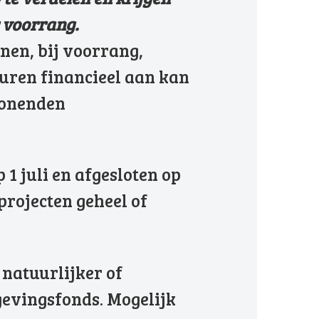
r voorrang.
en, bij voorrang,
uren financieel aan kan
wonenden
1 juli en afgesloten op
projecten geheel of
 natuurlijker of
evingsfonds. Mogelijk