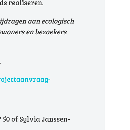
ds realiseren.
bijdragen aan ecologisch
bewoners en bezoekers
.
rojectaanvraag-
50 of Sylvia Janssen-