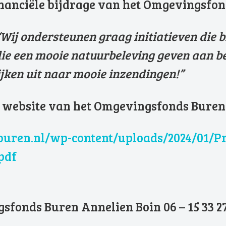
financiële bijdrage van het Omgevingsfon
 “Wij ondersteunen graag initiatieven die 
t die een mooie natuurbeleving geven aan 
jken uit naar mooie inzendingen!”
 de website van het Omgevingsfonds Buren
buren.nl/wp-content/uploads/2024/01/P
pdf
onds Buren Annelien Boin 06 – 15 33 27 
9