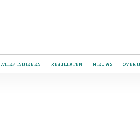
IATIEF INDIENEN
RESULTATEN
NIEUWS
OVER 