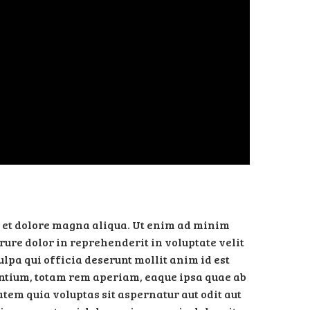
re et dolore magna aliqua. Ut enim ad minim
rure dolor in reprehenderit in voluptate velit
ulpa qui officia deserunt mollit anim id est
antium, totam rem aperiam, eaque ipsa quae ab
atem quia voluptas sit aspernatur aut odit aut