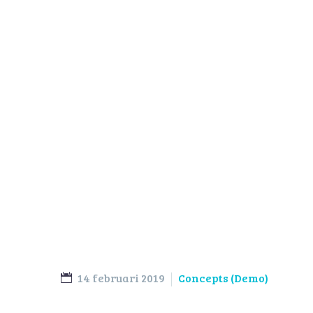
Archite
14 februari 2019
Concepts (Demo)