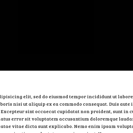
ipisicing elit, sed do eiusmod tempor incididunt ut labo
oris nisi ut aliquip ex ea commodo consequat. Duis aute i
. Excepteur sint occaecat cupidatat non proident, sunt in c
 natus error sit voluptatem accusantium doloremque laud
beatae vitae dicta sunt explicabo. Nemo enim ipsam volupt