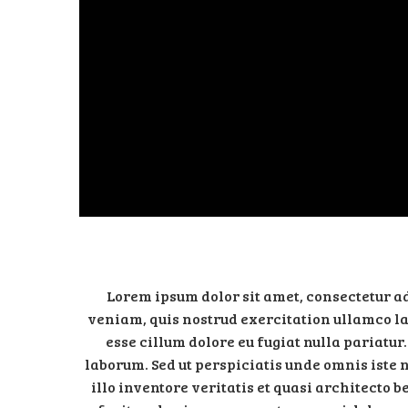
Videospeler
Lorem ipsum dolor sit amet, consectetur ad
veniam, quis nostrud exercitation ullamco lab
esse cillum dolore eu fugiat nulla pariatur
laborum. Sed ut perspiciatis unde omnis iste
illo inventore veritatis et quasi architecto 