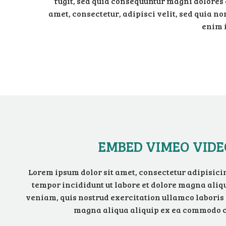
fugit, sed quia consequuntur magni dolores 
amet, consectetur, adipisci velit, sed quia
enim i
EMBED VIMEO VIDE
Lorem ipsum dolor sit amet, consectetur adipisicin
tempor incididunt ut labore et dolore magna ali
veniam, quis nostrud exercitation ullamco laboris n
magna aliqua aliquip ex ea commodo 