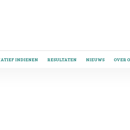
IATIEF INDIENEN
RESULTATEN
NIEUWS
OVER 