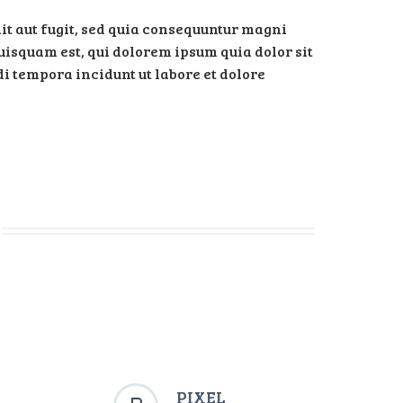
t aut fugit, sed quia consequuntur magni
uisquam est, qui dolorem ipsum quia dolor sit
i tempora incidunt ut labore et dolore
PIXEL