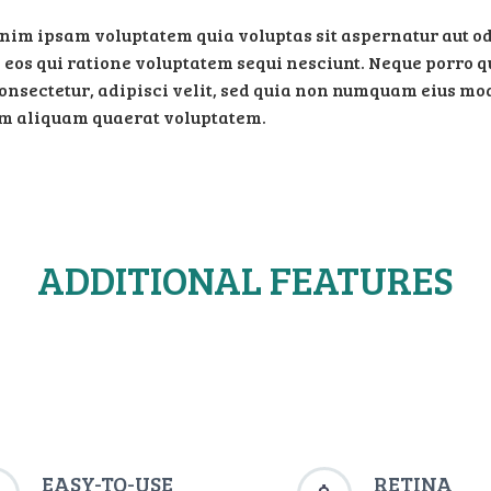
im ipsam voluptatem quia voluptas sit aspernatur aut odi
 eos qui ratione voluptatem sequi nesciunt. Neque porro q
onsectetur, adipisci velit, sed quia non numquam eius mod
 aliquam quaerat voluptatem.
ADDITIONAL FEATURES
EASY-TO-USE
RETINA