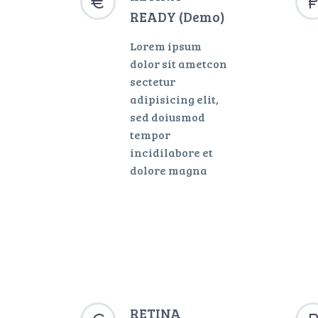


READY (Demo)
Lorem ipsum
dolor sit ametcon
sectetur
adipisicing elit,
sed doiusmod
tempor
incidilabore et
dolore magna
RETINA