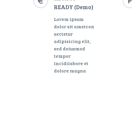


READY (Demo)
Lorem ipsum
dolor sit ametcon
sectetur
adipisicing elit,
sed doiusmod
tempor
incidilabore et
dolore magna