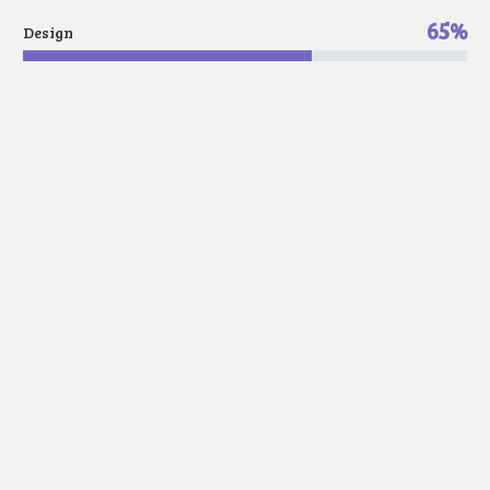
65%
Design