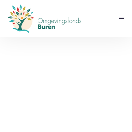
Real Estate 02 (Demo)